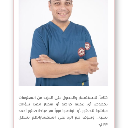
ختاماً، للاستفسار والحصول على المزيد من المعلومات
بخصوص أى عملية جراحية أو منظار ابعت سؤالك
مباشرة للدكتور ،أو تواصلوا فوراً مع عيادة دكتور أحمد
يسري، وسوف يتم الرد على استفساراتكم بشكل
فوري.