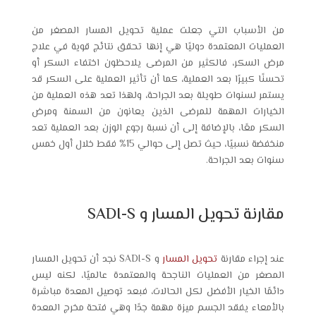
من الأسباب التي جعلت عملية تحويل المسار المصغر من
العمليات المعتمدة دوليًا هي إنها تحقق نتائج قوية في علاج
مرض السكر، فالكثير من المرضى يلاحظون اختفاء السكر أو
تحسنًا كبيرًا بعد العملية، كما أن تأثير العملية على السكر قد
يستمر لسنوات طويلة بعد الجراحة، ولهذا تعد هذه العملية من
الخيارات المهمة للمرضى الذين يعانون من السمنة ومرض
السكر معًا، بالإضافة إلى أن نسبة رجوع الوزن بعد العملية تعد
منخفضة نسبيًا، حيث تصل إلى حوالي 15% فقط خلال أول خمس
سنوات بعد الجراحة.
مقارنة تحويل المسار و SADI-S
عند إجراء مقارنة
تحويل المسار
و SADI-S نجد أن تحويل المسار
المصغر من العمليات الناجحة والمعتمدة عالميًا، لكنه ليس
دائمًا الخيار الأفضل لكل الحالات، فبعد توصيل المعدة مباشرة
بالأمعاء يفقد الجسم ميزة مهمة جدًا وهي فتحة مخرج المعدة