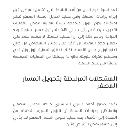
تعد نسبة رجوع الوزن من أهم النقاط التي تشغل المرضى قبل
إجراء جراحات السمنة، وفي عملية تحويل المسار المصغر تعتبر
احتمالية رجوع الوزن منخفضة نسبيًا مقارنة ببعض العمليات
الأخرى، حيث تصل إلى حوالي 15% خلال أول خمس سنوات بعد
الجراحة، ويرجع ذلك إلى أن العملية نفسها لا تعتمد فقط على
تصغير حجم المعدة، بل أيضًا على تقليل الامتصاص من خلال
تجاوز أول جزء من الأمعاء، لذلك تحقق العملية نزول وزن قوي
ومستمر لفترات طويلة، وهو ما يجعلها من العمليات المعتمدة
عالميًا في علاج السمنة.
المشكلات المرتبطة بتحويل المسار
المصغر
يؤكد دكتور أحمد يسري استشاري جراحة الجهاز الهضمي
والمناظير وجراحات السمنة أن النزول السريع للطعام من
المعدة إلى الأمعاء بعد عملية تحويل المسار المصغر قد يؤدي
إلى ظهور بعض الأعراض مثل: