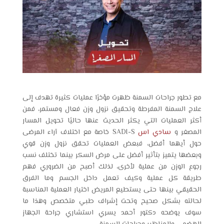
مع تطور جراحات السمنة ظهرت مؤخرًا عمليات كثيرة تهدف إلى
علاج السمنة المفرطة وتحقيق نزول وزن فعال ومستمر، فمن
أكثر العمليات التي يكثر الحديث عنها حاليًا تحويل المسار
المصغر و
سادي اس
SADI-S خاصة مع اختلاف آراء المرضى
حول أيهما أفضل، فبعض العمليات تحقق نزول وزن قوي
وبعضها يتميز بتأثير أفضل على مرض السكر بينما تختلف نسب
رجوع الوزن من عملية لأخرى، لذلك أصبح من الضروري فهم
طريقة كل عملية وكيف تعمل داخل الجسم وما الفرق
الحقيقي بينها حتى يستطيع المريض اختيار العملية المناسبة
لحالته بشكل صحيح وتحت إشراف طبي متخصص وهذا ما
سوف يوضحه دكتور أحمد يسري استشاري جراحة الجهاز