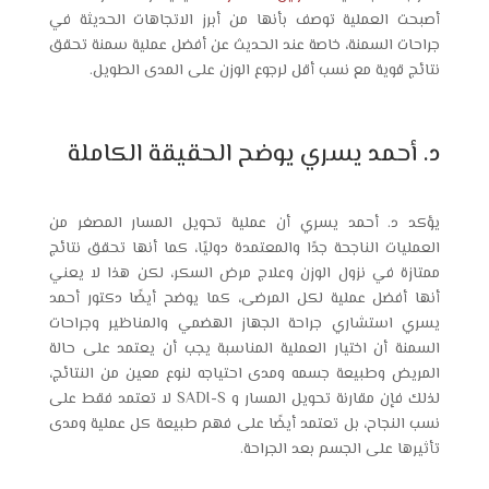
أصبحت العملية توصف بأنها من أبرز الاتجاهات الحديثة في
جراحات السمنة، خاصة عند الحديث عن أفضل عملية سمنة تحقق
نتائج قوية مع نسب أقل لرجوع الوزن على المدى الطويل.
د. أحمد يسري يوضح الحقيقة الكاملة
يؤكد د. أحمد يسري أن عملية تحويل المسار المصغر من
العمليات الناجحة جدًا والمعتمدة دوليًا، كما أنها تحقق نتائج
ممتازة في نزول الوزن وعلاج مرض السكر، لكن هذا لا يعني
أنها أفضل عملية لكل المرضى، كما يوضح أيضًا دكتور أحمد
يسري استشاري جراحة الجهاز الهضمي والمناظير وجراحات
السمنة أن اختيار العملية المناسبة يجب أن يعتمد على حالة
المريض وطبيعة جسمه ومدى احتياجه لنوع معين من النتائج،
لذلك فإن مقارنة تحويل المسار و SADI-S لا تعتمد فقط على
نسب النجاح، بل تعتمد أيضًا على فهم طبيعة كل عملية ومدى
تأثيرها على الجسم بعد الجراحة.