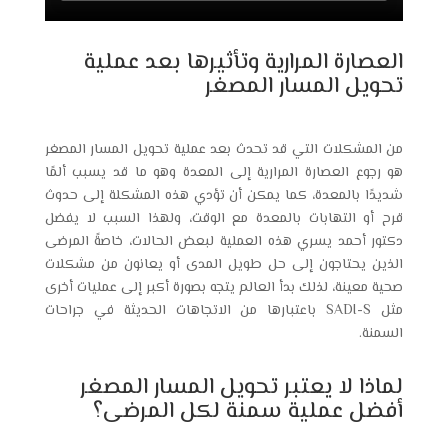
العصارة المرارية وتأثيرها بعد عملية
تحويل المسار المصغر
من المشكلات التي قد تحدث بعد عملية تحويل المسار المصغر
هو رجوع العصارة المرارية إلى المعدة وهو ما قد يسبب ألمًا
شديدًا بالمعدة، كما يمكن أن تؤدي هذه المشكلة إلى حدوث
قرح أو التهابات بالمعدة مع الوقت، ولهذا السبب لا يفضل
دكتور أحمد يسري هذه العملية لبعض الحالات، خاصةً المرضى
الذين يحتاجون إلى حل طويل المدى أو يعانون من مشكلات
صحية معينة، لذلك بدأ العالم يتجه بصورة أكبر إلى عمليات أخرى
مثل SADI-S باعتبارها من الاتجاهات الحديثة في جراحات
السمنة.
لماذا لا يعتبر تحويل المسار المصغر
أفضل عملية سمنة لكل المرضى؟