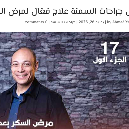
جراحات السمنة علاج فعّال لمرض ال
Ahmed Y
by
|
يونيو 26, 2026
|
جراحات السمنه
|
0 comments