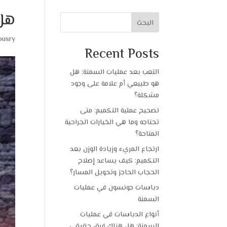
هل 
البحث
ousry
Recent Posts
التعب بعد عمليات السمنة: هل
هو طبيعي أم علامة على وجود
مشكلة؟
تصحيح عملية التكميم: متى
تحتاجه وما هي الخيارات الجراحية
المتاحة؟
ارتجاع المريء وزيادة الوزن بعد
التكميم: كيف يساعد إصلاح
الحجاب الحاجز وتحويل المسار؟
دباسات جونسون في عمليات
السمنة
أنواع الدباسات في عمليات
السمنة: هل هناك فرق حقيقي