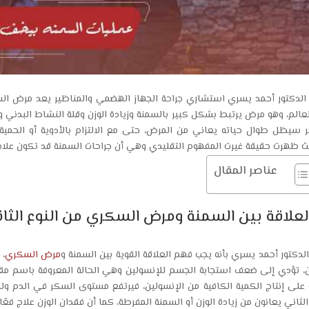
الدكتور أحمد يسري استشاري جراحة الجهاز الهضمي والمناظير يعد مرض السكر
عالم، وهو مرض يرتبط بشكل كبير بالسمنة وزيادة الوزن وقلة النشاط البدني 
 سيظل طوال حياته يعاني من المرض، حتى مع الالتزام بالأدوية أو الحمية 
ث ظهرت حقيقة غيرت المفهوم التقليدي وهي أن جراحات السمنة قد تكون علا
عناصر المقال
العلاقة بين السمنة ومرض السكري من النوع الثا
الدكتور أحمد يسري بأنه يجب فهم العلاقة القوية بين السمنة و
مرض السكري
، 
، تؤدي إلى ضعف استجابة الجسم للإنسولين وهي الحالة المعروفة باسم مقا
 على إنتاج الكمية الكافية من الإنسولين، فيرتفع مستوى السكر في الدم 
 الثاني يعانون من زيادة الوزن أو السمنة المفرطة، كما أن فقدان الوزن علاج ف