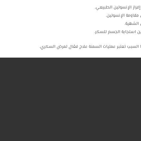
إفراز الإنسولين الطبيعي.
 مقاومة الإنسولين.
 الشهية.
 استجابة الجسم للسكر.
 السبب تعتبر عمليات السمنة علاج فعّال لمرض السكري.