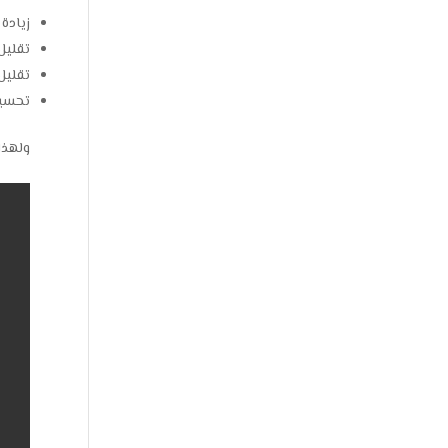
زيادة 
تقليل
تقليل
تحسين
ولهذا