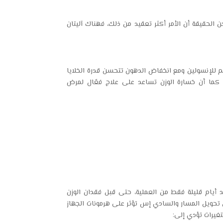
الحقيقة أن الأمر أكثر تعقيد من ذلك، فهناك آليتان
م للإنسولين ومع انخفاض الدهون تتحسن قدرة الخلايا
كما أن خسارة الوزن تساعد على علاج فعّال لمرض
يام قليلة فقط من العملية، حتى قبل فقدان الوزن
تحويل المسار والسادي إس تؤثر على هرمونات الجهاز
غيرات تؤدي إلى: