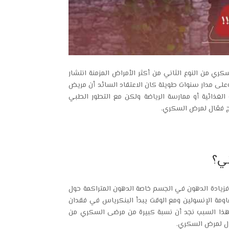
ي من النوع الثاني من أكثر الأمراض المزمنة انتشار
وعلى مدار سنوات طويلة كان الاعتقاد السائد أن مريض
الغذائية أو ممارسة الرياضة ولكن مع التطور الطبي
ج فعّال لمرض السكري.
ني؟
فزيادة الدهون في الجسم خاصة الدهون المتراكمة حول
ومة الإنسولين ومع الوقت يبدأ البنكرياس في فقدان
ولهذا السبب نجد أن نسبة كبيرة من مرضى السكري من
عّال لمرض السكري.