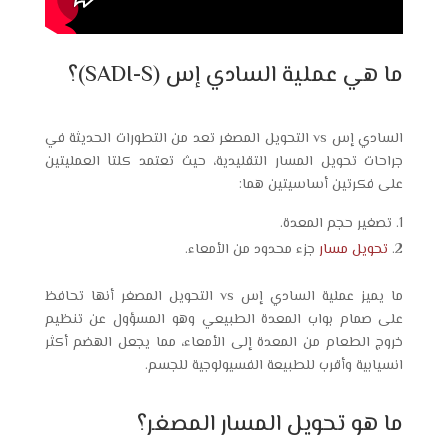
ما هي عملية السادي إس (SADI-S)؟
السادي إس vs التحويل المصغر تعد من التطورات الحديثة في
جراحات تحويل المسار التقليدية، حيث تعتمد كلتا العمليتين
على فكرتين أساسيتين هما:
تصغير حجم المعدة.
تحويل مسار
جزء محدود من الأمعاء.
ما يميز عملية السادي إس vs التحويل المصغر أنها تحافظ
على صمام بواب المعدة الطبيعي وهو المسؤول عن تنظيم
خروج الطعام من المعدة إلى الأمعاء، مما يجعل الهضم أكثر
انسيابية وأقرب للطبيعة الفسيولوجية للجسم.
ما هو تحويل المسار المصغر؟