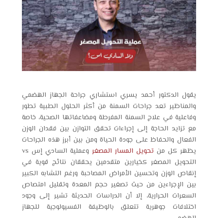
يقول الدكتور أحمد يسري استشاري جراحة الجهاز الهضمي
والمناظير تعد جراحات السمنة من أكثر الحلول الطبية تطور
وفاعلية في علاج السمنة المفرطة ومضاعفاتها الصحية، خاصة
مع تزايد الحاجة إلى إجراءات تحقق التوازن بين فقدان الوزن
الفعال والحفاظ على جودة الحياة ومن بين أبرز هذه الجراحات
يظهر كل من
تحويل المسار المصغر
وعملية السادي إس vs
التحويل المصغر كخيارين متقدمين يحققان نتائج قوية في
إنقاص الوزن وتحسين الأمراض المصاحبة ورغم التشابه الكبير
بين الإجراءين من حيث تصغير حجم المعدة وتقليل امتصاص
السعرات الحرارية، إلا أن الدراسات الحديثة تشير إلى وجود
اختلافات جوهرية تتعلق بالوظيفة الفسيولوجية للجهاز