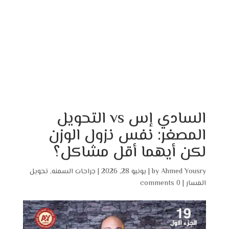
السادي إس vs التحويل
المصغر: نفس نزول الوزن
لكن أيهما أقل مشاكل؟
Ahmed Yousry
by
|
يونيو 28, 2026
|
جراحات السمنه
,
تحويل
المسار
|
0 comments