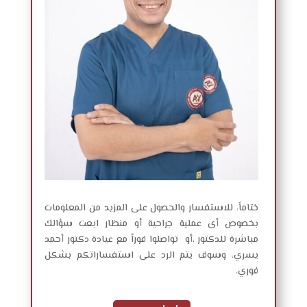
ختاماً، للاستفسار والحصول على المزيد من المعلومات
بخصوص أى عملية جراحية أو منظار ابعت سؤالك
مباشرة للدكتور ،أو تواصلوا فوراً مع عيادة دكتور أحمد
يسري، وسوف يتم الرد على استفساراتكم بشكل
فوري.