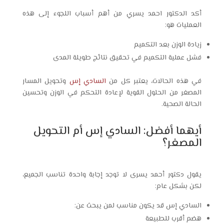
أكد الدكتور احمد يسري من أهم أسباب اللجوء إلى هذه
العمليات هو:
زيادة الوزن بعد التكميم
فشل عملية التكميم في تحقيق نتائج طويلة المدى
في هذه الحالات، يعتبر كل من
السادي إس
وتحويل المسار
المصغر من الحلول القوية لإعادة التحكم في الوزن وتحسين
الحالة الصحية.
أيهما أفضل: السادي إس أم التحويل
المصغر؟
يقول دكتور أحمد يسرى لا توجد إجابة واحدة تناسب الجميع،
لكن بشكل عام:
السادي إس قد يكون مناسب لمن يبحث عن:
هضم أقرب للطبيعة