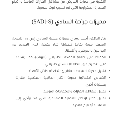
التقنية في حماية المريض من مشاكل الغازات المزمنة وارتجاع
العصارة الصفراوية التي قد تسبب قرحًا معدية.
مميزات جراحة السادي (SADI-S)
بيّن الدكتور أحمد يسري مميزات عملية السادي إس vs التحويل
المصغر بعدة نقاط تجعلها خيار مفضل لدى العديد من
الجراحين والمرضى، وأهمها:
الحفاظ على صمام المعدة الطبيعي (البواب)، مما يساعد
على تنظيم مرور الطعام بشكل طبيعي.
تقليل حدوث الهبوط المفاجئ للطعام داخل الأمعاء.
انخفاض احتمالية حدوث الآثار الجانبية الهضمية مقارنة
بعمليات أخرى.
تقليل مشاكل الغازات والانتفاخات المزمنة.
تقليل خطر ارتجاع العصارة الصفراوية الذي قد يؤدي إلى
التهابات أو قرح معدية.