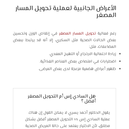
الأعراض الجانبية لعملية تحويل المسار
المصغر
رغم فعالية
تحويل المسار المصغر
في إنقاص الوزن وتحسين
بعض الحالات الصحية مثل السكري، إلا أنه قد يرتبط ببعض
المضاعفات، مثل:
زيادة احتمالية الارتجاع أو التهيج المعدي.
اضطرابات في امتصاص بعض العناصر الغذائية.
ظهور أعراض هضمية مزعجة لدى بعض المرضى.
هل السادي إس أم التحويل المصغر
أفضل ؟
يقول الدكتور أحمد يسري لا يمكن القول إن هناك
عملية السادي إس vs التحويل المصغر أفضل بشكل
مطلق، لأن الاختيار يعتمد على حالة المريض الصحية