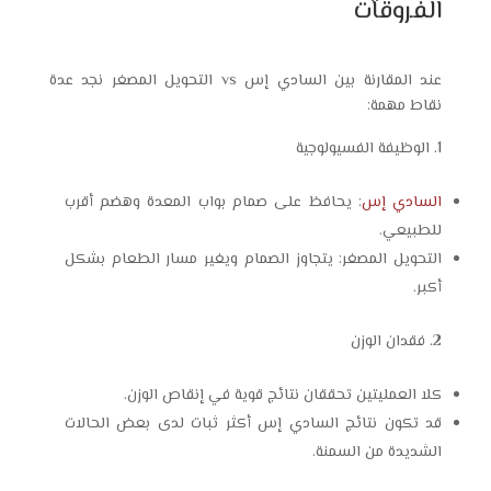
الفروقات
عند المقارنة بين السادي إس vs التحويل المصغر نجد عدة
نقاط مهمة:
الوظيفة الفسيولوجية
السادي إس
: يحافظ على صمام بواب المعدة وهضم أقرب
للطبيعي.
التحويل المصغر: يتجاوز الصمام ويغير مسار الطعام بشكل
أكبر.
فقدان الوزن
كلا العمليتين تحققان نتائج قوية في إنقاص الوزن.
قد تكون نتائج السادي إس أكثر ثبات لدى بعض الحالات
الشديدة من السمنة.