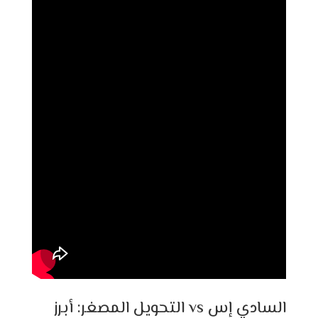
السادي إس vs التحويل المصغر: أبرز