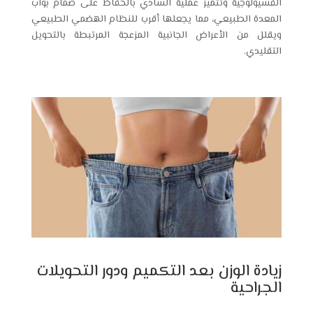
الفسيولوجية وتتميز عملية السادي بالحفاظ على صمام بواب
المعدة الطبيعي، مما يجعلها أقرب للنظام الهضمي الطبيعي
ويقلل من الأعراض الجانبية المزعجة المرتبطة بالتحويل
التقليدي.
زيادة الوزن بعد التكميم ودور التحويلات
الجراحية