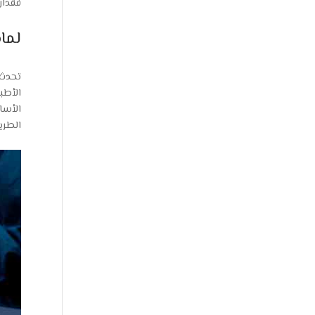
فقدان
لما
تحدث 
الأطب
الأسا
الطري