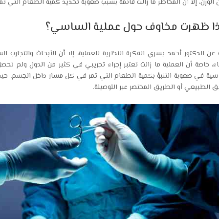
 الوزن، إلا أن المخاطر ما زالت قائمة بسبب صعوبة تحديد كمية الطعام التي 
ذا ظهرت مخاوف حول عملية الساسي؟
عن الدكتور أحمد يسري الفكرة النظرية للعملية، إلا أن الأبحاث والتجارب 
اء، خاصة أن العملية ما زالت تعتبر إجراء تجريبي في كثير من الدول ولم ت
سية في صعوبة التنبؤ بكمية الطعام التي تمر في كل مسار داخل الجسم، حي
ق الطبيعي أو الطريق المختصر عبر التوصيلة.