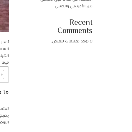
بين الأمريكي والصيني
Recent
Comments
لا توجد تعليقات للعرض.
أشار 
السمن
الكيل
فيما 
ما 
تعتمد
يصبح 
التوصي