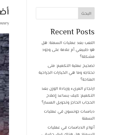
أضر
البحث
ousry
Recent Posts
التعب بعد عمليات السمنة: هل
هو طبيعي أم علامة على وجود
مشكلة؟
تصحيح عملية التكميم: متى
تحتاجه وما هي الخيارات الجراحية
المتاحة؟
ارتجاع المريء وزيادة الوزن بعد
التكميم: كيف يساعد إصلاح
الحجاب الحاجز وتحويل المسار؟
دباسات جونسون في عمليات
السمنة
أنواع الدباسات في عمليات
السمنة: هل هناك فرق حقيقي