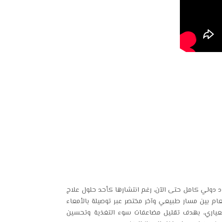
 دولي كامل حتى الآن، رغم انتشارها كأحد حلول علاج
م بين مسار طبيعي وآخر مختصر عبر توصيلة بالأمعاء
عياري، بهدف تقليل مضاعفات سوء التغذية وتحسين