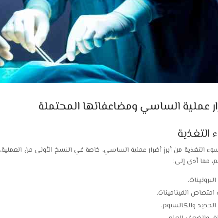
ار عملية الساسي ومضاعفاتها المحتملة
 التغذية
وء التغذية من أبرز أضرار عملية الساسي، خاصة في النسخ الأولى من العملية،
، مما أدى إلى:
لبروتينات.
متصاص الفيتامينات.
لحديد والكالسيوم.