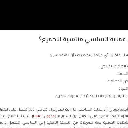
عملية الساسي مناسبة للجميع؟
ة لا، فاختيار أي جراحة سمنة يجب أن يعتمد على:
ة الصحية للمريض.
السمنة.
اض المصاحبة.
حياة.
التزام بالتعليمات الغذائية والمتابعة الطبية.
أحمد يسري أن عملية الساسي ما زالت تعد إجراء تجريبي ولم تحصل على اعتماد
ة.وتعتمد العملية على الدمج بين التكميم و
تحويل المسار
، بحيث ينقسم الطعا
هدت العملية عدة تعديلات من النسخة الأصلية إلى الساسي المعدل والم