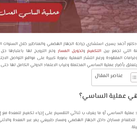
دكتور أحمد يسرى استشاري جراحة الجهاز الهضمي والمناظير خلال السنوات ا
ة التي تجمع بين
التكميم
و
تحويل المسار
وتم الترويج لها باعتبارها ح
وغرامات المفقودة ورغم انتشار العملية بصورة كبيرة على مواقع التواصل الاجت
يتعلق بأضرار عملية الساسي المحتملة وغياب الاعتماد الدولي الكامل لها حتى ا
عناصر المقال
هي عملية الساسي؟
 عملية الساسي أو ما يعرف ب ثنائي التقسيم على إجراء تكميم للمعدة مع إنش
للطعام مساران داخل الجهاز الهضمي ومسار طبيعي يمر عبر المعدة والاثني
لة.