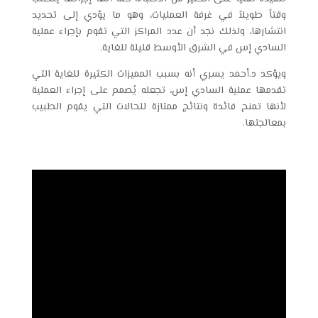
وقتاً طويلاً في غرفة العمليات، وهو ما يؤدي إلى تحديد
انتشارها، ولذلك نجد أن عدد المراكز التي تقوم بإجراء عملية
السادي إس
في الشرق الأوسط قليلة للغاية.
ويؤكد د.أحمد يسري أنه بسبب المميزات الكثيرة للغاية التي
تقدمها عملية
السادي إس
، تجعله يُصمم على إجراء العملية
لأنها تمنح فائدة ونتائج ممتازة للحالات التي يقوم الطبيب
بمعالجتها.