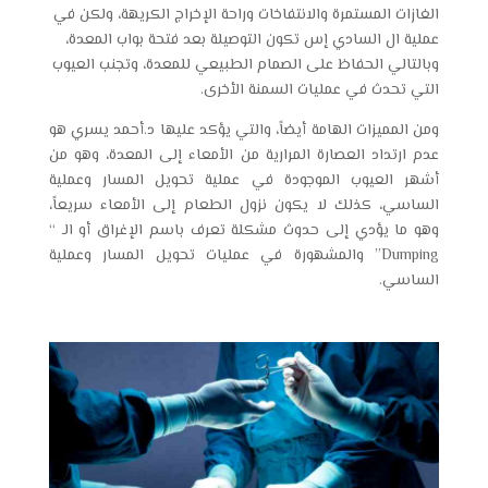
الغازات المستمرة والانتفاخات وراحة الإخراج الكريهة، ولكن في
عملية ال
السادي إس
تكون التوصيلة بعد فتحة بواب المعدة،
وبالتالي الحفاظ على الصمام الطبيعي للمعدة، وتجنب العيوب
التي تحدث في عمليات السمنة الأخرى.
ومن المميزات الهامة أيضاً، والتي يؤكد عليها د.أحمد يسري هو
عدم ارتداد العصارة المرارية من الأمعاء إلى المعدة، وهو من
أشهر العيوب الموجودة في عملية تحويل المسار وعملية
الساسي، كذلك لا يكون نزول الطعام إلى الأمعاء سريعاً،
وهو ما يؤدي إلى حدوث مشكلة تعرف باسم الإغراق أو الـ “
Dumping” والمشهورة في عمليات تحويل المسار وعملية
الساسي.