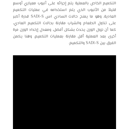
التكميم الخاص بالعملية يتم إجرائه على أنبوب معياري أوسع
قليلاً من الأنبوب الذي يتم استخدامه في عمليات التكميم
العادية، وهو ما يمنح حالات
السادي اس SADI-S
قدرة أكبر
على تناول الطعام والشراب مقارنة بحالات التكميم العادي،
كما أن نزول الوزن يحدث بشكل أفضل، ومعدل إرتداد الوزن مرة
أخرى بعد العملية أقل مقارنة بعمليات التكميم، وهنا يكمن
الفرق بين SADI-S والتكميم.