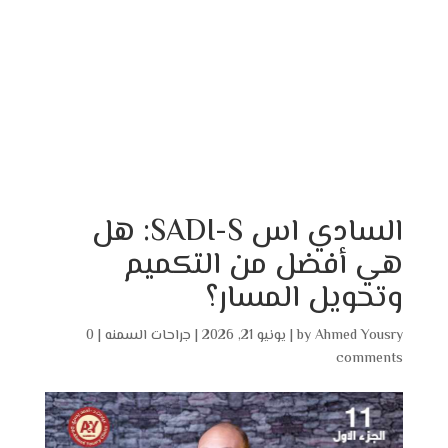
السادي اس SADI-S: هل
هي أفضل من التكميم
وتحويل المسار؟
Ahmed Yousry
by
|
يونيو 21, 2026
|
جراحات السمنه
|
0
comments