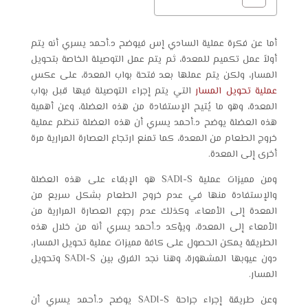
أما عن فكرة عملية
السادي إس
فيوضح د.أحمد يسري أنه يتم
أولاً عمل تكميم للمعدة، ثم يتم عمل التوصيلة الخاصة بتحويل
المسار، ولكن يتم عملها بعد فتحة بواب المعدة، على عكس
عملية تحويل المسار
التي يتم إجراء التوصيلة فيها قبل بواب
المعدة، وهو ما يُتيح الإستفادة من هذه العضلة، وعن أهمية
هذه العضلة يوضح د.أحمد يسري أن هذه العضلة تنظم عملية
خروج الطعام من المعدة، كما تمنع ارتجاع العصارة المرارية مرة
أخرى إلى المعدة.
ومن
مميزات عملية SADI-S
هو الإبقاء على هذه العضلة
والإستفادة منها في عدم خروج الطعام بشكل سريع من
المعدة إلى الأمعاء، وكذلك عدم رجوع العصارة المرارية من
الأمعاء إلى المعدة، ويؤكد د.أحمد يسري أنه من خلال هذه
الطريقة يمكن الحصول على كافة مميزات عملية تحويل المسار،
دون عيوبها المشهورة، وهنا نجد
الفرق بين SADI-S وتحويل
المسار.
وعن طريقة إجراء
جراحة SADI-S
يوضح د.أحمد يسري أن