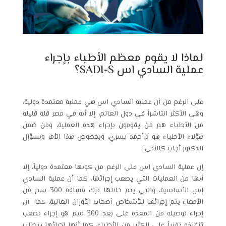
لماذا لا يقوم معظم الأطباء بإجراء
عملية السادي اس SADI-S؟
على الرغم من أن عملية السادي اس هي عملية معتمدة دولية،
وهي الأكثر انتاشراً في دول العالم، إلا أنه في مصر قلة قليلة
من الأطباء هم من يقومون بإجراء هذه العملية، ومن ضمن
هؤلاء الأطباء هو د.أحمد يسري، وبخصوص هذا الأمر وبسؤال
الدكتور أجاب كالأتي:
إن عملية
السادي اس
على الرغم من كونها معتمدة دولياً، إلا
أنها من العمليات التي يصعب إجرائها، كما أن عملية السادي
إس الأساسية، والتي يتم خلالها ترك مسافة 300 سم من
الأمعاء يتم إجرائها للأشخاص أصحاب الأوزان العالية، كما أن
إجراء توصيله من المعدة على بعد 300 سم هو إجراء يصعب
تنفيذه تقنياً على الكثير من الأطباء، كما أنها إجرائها يتطلب