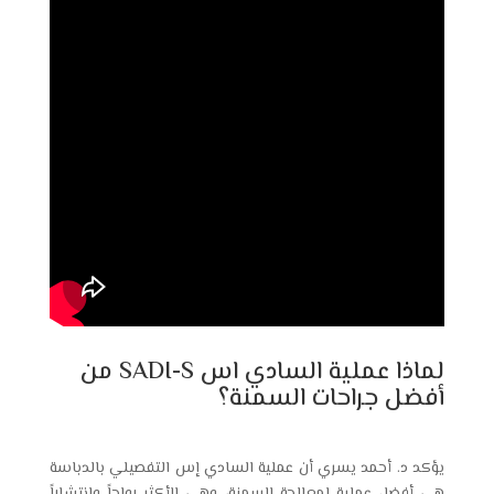
لماذا عملية السادي اس SADI-S من
أفضل جراحات السمنة؟
يؤكد د. أحمد يسري أن عملية السادي إس التفصيلي بالدباسة
هي أفضل عملية لمعالجة السمنة، وهي الأكثر رواجاً وانتشاراً