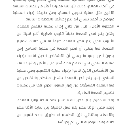
في أنحاء العالم، وذلك لأن لها مميزات أكثر من عمليات السمنة
الأخرى مثل عملية تحويل المسار، وعن طريقة إجراء العملية
فيوضح د. أحمد يسري أنه يتم إجرائها بالخطوات التالية:
الخطوة الأولى هي من خلال إجراء عملية تكميم للمعدة،
ولكن يتم قص المعدة طبقاً لأنبوب مُعايرة أكبر قليلاً من
الأنبوب الذي يتم قص المعدة طبقاً له في حالات تكميم
المعدة، مما يعني أن قطر المعدة في عملية السادي إس
يكون أكبر، وهو ما يعني أن الأشخاص الذين قاموا بإجراء
عملية
السادي اس
لديهم قدرة أكبر على الأكل وشرب الماء
من الأشخاص الذين قاموا بإجراء عملية التكميم، وفي عملية
السادي إس يتم قص المعدة بشكل منتظم والتخلص من
قبة المعدة المسؤولة عن إفراز هرمون الجوع كما في عمليات
تكميم المعدة العادية.
بعد التكميم يتم قص الاثنا عشر بعد فتحة بواب المعدة،
وبعد فصل الإثنا عشر يتم عمل توصيلة بين بداية الأثنا عشر
والأمعاء، وبالتالي فإن الطعام له طريق واحد للمرور من
خلاله وهو التوصيلة التي تم إجرائها.