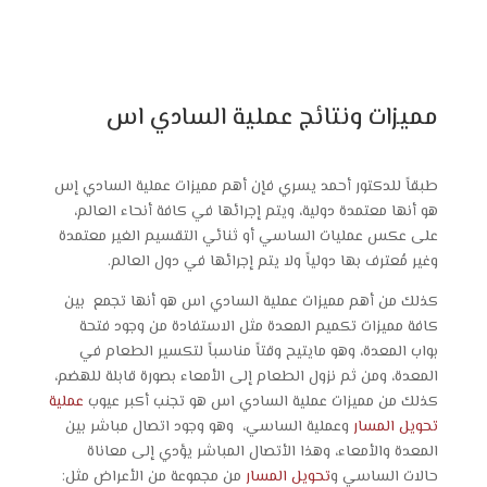
مميزات ونتائج عملية السادي اس
طبقاً للدكتور أحمد يسري فإن أهم مميزات عملية
السادي إس
هو أنها معتمدة دولية، ويتم إجرائها في كافة أنحاء العالم،
على عكس عمليات الساسي أو ثنائي التقسيم الغير معتمدة
وغير مُعترف بها دولياً ولا يتم إجرائها في دول العالم.
كذلك من أهم مميزات عملية
السادي اس
هو أنها تجمع بين
كافة مميزات تكميم المعدة مثل الاستفادة من وجود فتحة
بواب المعدة، وهو مايتيح وقتاً مناسباً لتكسير الطعام في
المعدة، ومن ثم نزول الطعام إلى الأمعاء بصورة قابلة للهضم،
كذلك من مميزات عملية السادي اس هو تجنب أكبر عيوب
عملية
تحويل المسار
وعملية الساسي، وهو وجود اتصال مباشر بين
المعدة والأمعاء، وهذا الأتصال المباشر يؤدي إلى معاناة
حالات الساسي و
تحويل المسار
من مجموعة من الأعراض مثل: