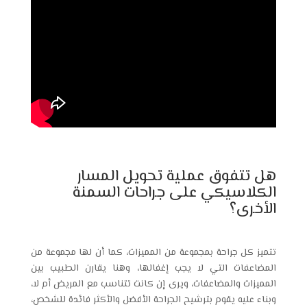
هل تتفوق عملية تحويل المسار
الكلاسيكي على جراحات السمنة
الأخرى؟
تتميز كل جراحة بمجموعة من المميزات، كما أن لها مجموعة من
المضاعفات التي لا يجب إغفالها، وهنا يقارن الطبيب بين
المميزات والمضاعفات، ويرى إن كانت تتناسب مع المريض أم لا،
وبناء عليه يقوم بترشيح الجراحة الأفضل والأكثر فائدة للشخص،