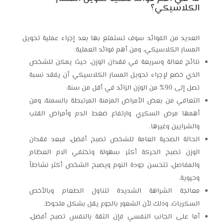
الكلاسيكي؟
العديد من الفوائد سوف تستمتع بها بعد إجراء عملية
تحويل
المسار الكلاسيكي
، ومن أهم فوائد العملية:
نتائج فعالة وسريعة في فقدان الوزن، حيث يمكن للشخص
الذي خضع لإجراء تحويل المسار الكلاسيكي أن يفقد نسبة
تصل إلى 90% من الوزن الزائد في أقل من سنة.
التعافي من بعض الأمراض المزمنة المرتبطة بالسمنة، ومن
أهمها مرض السكري وارتفاع ضغط الدم وأمراض القلب
والشرايين وغيرها.
الحالة الصحية العامة للشخص تصبح أفضل، فبعد فقدان
الوزن تصبح الحركة أكثر سهولة وتختفي آلام العظام
والمفاصل، تتحسن جودة النوم ويصبح الشخص أكثر نشاطاً
وحيوية.
معالجة الشراهة الشديدة لتناول الطعام وبالأخص
السكريات، وذلك لأن الشعور بالجوع يقل بشكل ملحوظ.
أما على الجانب النفسي فإن الثقة بالنفس تصبح أفضل،