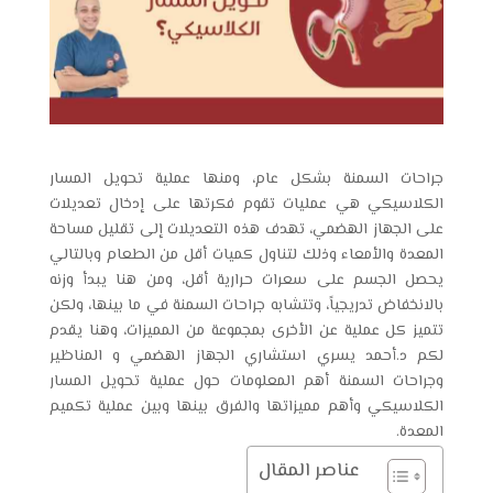
جراحات السمنة بشكل عام، ومنها عملية
تحويل المسار
الكلاسيكي
هي عمليات تقوم فكرتها على إدخال تعديلات
على الجهاز الهضمي، تهدف هذه التعديلات إلى تقليل مساحة
المعدة والأمعاء وذلك لتناول كميات أقل من الطعام وبالتالي
يحصل الجسم على سعرات حرارية أقل، ومن هنا يبدأ وزنه
بالانخفاض تدريجياً، وتتشابه جراحات السمنة في ما بينها، ولكن
تتميز كل عملية عن الأخرى بمجموعة من المميزات، وهنا يقدم
لكم د.أحمد يسري استشاري الجهاز الهضمي و المناظير
وجراحات السمنة أهم المعلومات حول عملية
تحويل المسار
الكلاسيكي
وأهم مميزاتها والفرق بينها وبين عملية تكميم
المعدة.
عناصر المقال