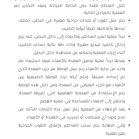
خلال المنظار فقط دون الحاجة للجراحة، وبعد التخدير تمر
العملية بالمراحل التالية:
يتم عمل ثقوب أو فتحات جراحية صغيرة في البطن، يختلف
عددها وأماكنها طبقاً لرؤية الطبيب.
تبدأ عملية تمرير المناظير والأدوات إلى داخل البطن، كما يتم
إدخال كاميرا فيديو صغيرة وذات دقة عالية تساعد الطبيب
أثناء إجراء العملية وتمكنه من مشاهدة داخل البطن.
بعدها تبدأ عملية توصيل المعدة بالأمعاء، فبعد استبعاد متر
واحد من بداية الأمعاء يتم عمل الوصلة مع جيب المعدة الذي
تم إعداده مسبقاً، ويتم أيضا ترك الوصلة الطبيعية بين
الأمعاء مع الجزء المتبقي من المعدة، ومن خلال هذه الوصلة
يتم الإستفادة من العصارة الهضمية التي تفرزها المعدة،
وتنتقل إلى الامعاء للمساعدة في عملية الهضم.
بعد الإنتهاء من العملية يتم عمل عدة اختبارات للتأكد من
عدم وجود أي مشكلات أو تسريب في المعدة أو الأمعاء.
وفي النهاية يتم سحب المناظير وإغلاق الثقوب الجراحية
بغرز صغيرة.