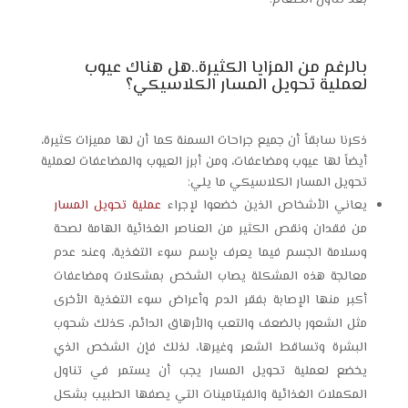
بعد تناول الطعام.
بالرغم من المزايا الكثيرة..هل هناك عيوب
لعملية تحويل المسار الكلاسيكي؟
ذكرنا سابقاً أن جميع جراحات السمنة كما أن لها مميزات كثيرة،
أيضاً لها عيوب ومضاعفات، ومن أبرز العيوب والمضاعفات لعملية
تحويل المسار الكلاسيكي
ما يلي:
يعاني الأشخاص الذين خضعوا لإجراء
عملية تحويل المسار
من فقدان ونقص الكثير من العناصر الغذائية الهامة لصحة
وسلامة الجسم فيما يعرف بإسم سوء التغذية، وعند عدم
معالجة هذه المشكلة يصاب الشخص بمشكلات ومضاعفات
أكبر منها الإصابة بفقر الدم وأعراض سوء التغذية الأخرى
مثل الشعور بالضعف والتعب والأرهاق الدائم، كذلك شحوب
البشرة وتساقط الشعر وغيرها، لذلك فإن الشخص الذي
يخضع لعملية تحويل المسار يجب أن يستمر في تناول
المكملات الغذائية والفيتامينات التي يصفها الطبيب بشكل