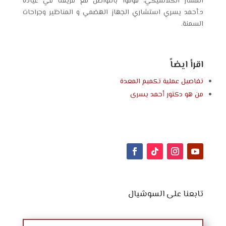
المسار الكلاسيكي
، قوموا بالتواصل مع فريقنا في عيادة
د.أحمد يسري استشاري الجهاز الهضمي و المناظير وجراحات
السمنة.
اقرأ ايضاً
تفاصيل عملية تكميم المعدة
من هو
دكتور أحمد يسرى
تابعنا على السوشيال