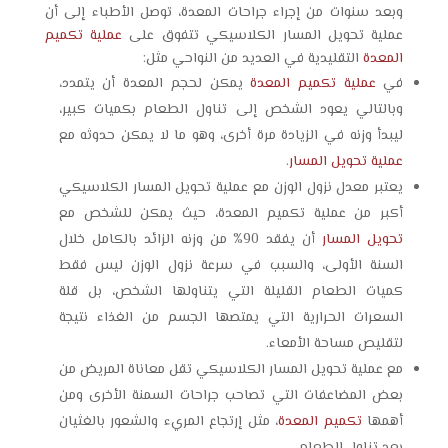
وبعد سنوات من إجراء جراحات المعدة، توصل الأطباء إلى أن
عملية
تحويل المسار الكلاسيكي
تتفوق على
عملية تكميم
المعدة
التقليدية في العديد من النواحي مثل:
في
عملية تكميم المعدة
يمكن لحجم المعدة أن يتمدد،
وبالتالي يعود الشخص إلى تناول الطعام بكميات كبير،
ليبدأ وزنه في الزيادة مرة أخرى، وهو ما لا يمكن حدوثه مع
عملية تحويل المسار
.
يعتبر معدل نزول الوزن مع عملية
تحويل المسار الكلاسيكي
أكبر من عملية تكميم المعدة، حيث يمكن للشخص مع
تحويل المسار
أن يفقد 90% من وزنه الزائد بالكامل خلال
السنة الأولى، والسبب في سرعة نزول الوزن ليس فقط
كميات الطعام القليلة التي يتناولها الشخص، بل قلة
السعرات الحرارية التي يمتصها الجسم من الغذاء نتيجة
لتقليص مساحة الأمعاء.
مع عملية تحويل المسار الكلاسيكي تقل معاناة المريض من
بعض المضاعفات التي تصاحب جراحات السمنة الأخرى ومن
أهمها
تكميم المعدة
، مثل إرتجاع المريء والشعور بالغثيان