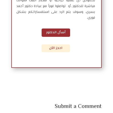
بخصوص أى عملية جراحية أو منظار ابعت سؤالك
مباشرة للدكتور ،أو تواصلوا فوراً مع عيادة دكتور أحمد
يسري، وسوف يتم الرد على استفساراتكم بشكل
فوري.
أسأل الدكتور
احجز الآن
Submit a Comment