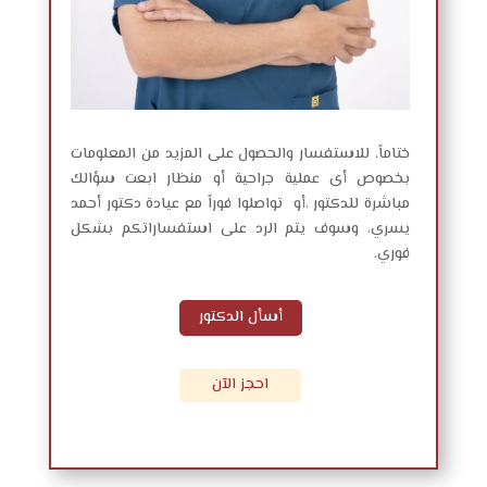
ختاماً، للاستفسار والحصول على المزيد من المعلومات
بخصوص أى عملية جراحية أو منظار ابعت سؤالك
مباشرة للدكتور ،أو تواصلوا فوراً مع عيادة دكتور أحمد
يسري، وسوف يتم الرد على استفساراتكم بشكل
فوري.
أسأل الدكتور
احجز الآن