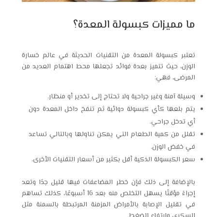
ما مميزات كبسولة المعدة؟
تعتبر كبسولة المعدة من التقنيات الحديثة في عالم خسارة
الوزن، حيث تتميز بعدة فوائد تجعلها محط اهتمام العديد من
المرضى، فهي:
وسيلة آمنة وغير جراحية ولا تحتاج إلى تخدير أو منظار.
يتم بلعها كأي كبسولة دوائية ثم تنفخ داخل المعدة دون
أي تدخل جراحي.
تقلل من كمية الطعام التي يمكن تناولها وبالتالي تساعد
في خفض الوزن.
سعر الكبسولة الذكية أقل بكثير من أسعار التقنيات الأخرى.
بالإضافة إلى ذلك فإن خطر المضاعفات فيها قليل جدًا وتعد
إجراءً مؤقتًا يسهل التخلص منه بعد 16 أسبوعًا، كذلك تساهم
في تقليل الإصابة بالأمراض المزمنة المرتبطة بالسمنة مثل
السكري وارتفاع الضغط.