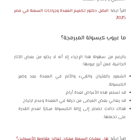
اقرأ ايضا:
افضل دكتور تكميم المعدة وجراحات السمنة في مصر
2025
ما عيوب كبسولة المبرمجة؟
بالرغم من سهولة هذا الإجراء إلا أنه لا يخلو من بعض الآثار
الجانبية، فمن أبرز عيوبها:
الشعور بالغثيان والقيء والألم في المعدة بعد وضع
الكبسولة.
قد تستمر هذه الأعراض لعدة أيام.
قد يعاني بعض المرضى من حرقة في المعدة وعدم ارتياح.
هناك حالات تضطر إلى إزالة الكبسولة مبكرًا لعدم القدرة
على تحملها.
اقرأ ايضًا:
هل عمليات السمنة ممكن تعالج مقاومة الأنسولين؟