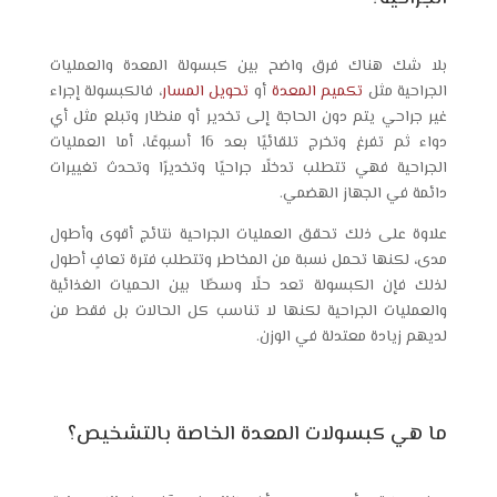
بلا شك هناك فرق واضح بين كبسولة المعدة والعمليات
الجراحية مثل
تكميم المعدة
أو
تحويل المسار
، فالكبسولة إجراء
غير جراحي يتم دون الحاجة إلى تخدير أو منظار وتبلع مثل أي
دواء ثم تفرغ وتخرج تلقائيًا بعد 16 أسبوعًا، أما العمليات
الجراحية فهي تتطلب تدخلًا جراحيًا وتخديرًا وتحدث تغييرات
دائمة في الجهاز الهضمي.
علاوة على ذلك تحقق العمليات الجراحية نتائج أقوى وأطول
مدى، لكنها تحمل نسبة من المخاطر وتتطلب فترة تعافٍ أطول
لذلك فإن الكبسولة تعد حلًا وسطًا بين الحميات الغذائية
والعمليات الجراحية لكنها لا تناسب كل الحالات بل فقط من
لديهم زيادة معتدلة في الوزن.
ما هي كبسولات المعدة الخاصة بالتشخيص؟