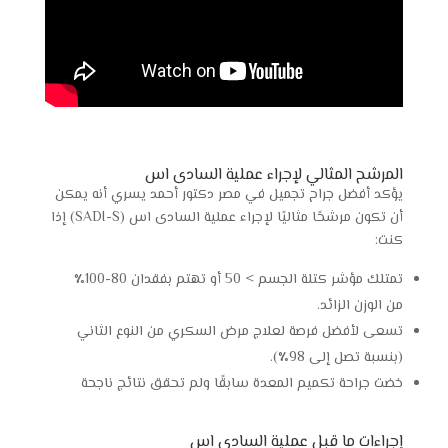
المرشح المثالي لإجراء عملية السادى اس
يؤكد أفضل جراح تجميل في مصر دكتور أحمد يسري أنه يمكن
أن تكون مرشحًا مثاليًا لإجراء عملية السادى اس (SADI-S) إذا
كنت:
تمتلك مؤشر كتلة الجسم > 50 أو تهتم بفقدان 80-100٪
من الوزن الزائد.
تسعى لأفضل فرصة لعلاج مرض السكري من النوع الثاني
(بنسبة تصل إلى 98٪).
خضت جراحة تكميم المعدة سابقًا ولم تحقق نتائج ناجحة
إجراءات ما قبل عملية السادى اس