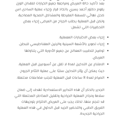
بعد تأكيد حالة المريض ومراجعة جميع الخيارات لفقدان الوزن
يقوم دكتور أحمد يسري باتخاذ قرار بإجراء عملية السادى اس
كحل نهائي للسمنة المفرطة والمشاكل الصحية المصاحبة،
ولكن قبل العملية يطلب الجراح من المرضى إجراء بعض
التحضيرات التي تشمل:
إجراء بعض الاختبارات المعملية.
إجراء تصوير بالأشعة السينية والرنين المغناطيسي للبطن.
توضيح للطبيب المعالج عن جميع الأدوية التي يتناولها
المريض.
الامتناع عن التدخين لمدة لا تقل عن أسبوعين قبل العملية،
حيث يمكن أن يؤثر التدخين سلبًا على عملية التئام الجروح.
الصيام لمدة 8 ساعات قبل العملية لتجنب مضاعفات محتملة.
الجدير بالذكر أن هذه التدابير الاستعدادية تهدف إلى ضمان
سلامة ونجاح العملية الجراحية وتقليل المخاطر المحتملة التي
قد تنجم عنها، لذلك يجب على المريض الالتزام بتوجيهات
الفريق الطبي والتحضير الجيد قبل الدخول في هذه العملية
الجراحية الجديدة.