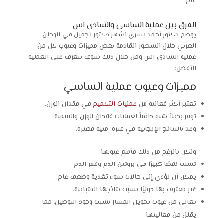
عام.
الفرق بين عملية الساسى والسادى اس
يوضح دكتور أحمد يسري اشهر دكتور تجميل في الوطن
العربي خلال السطور القادمة بعض مميزات وعيوب كل من
عملية السادى اس ومن خلال ذلك سوف نتعرف على العملية
الأفضل:
مميزات وعيوب عملية الساسي
تعتبر أكثر فعالية من
عمليات التكميم
في فقدان الوزن.
توفر بديلاً شبه دائماً لعمليات فقدان الوزن والسمنة.
وعد بالنتائج الإيجابية في فترة زمنية قصيرة.
ولكن بالرغم من ذلك فأهم عيوبها:
تسبب نقصًا كبيرًا في بروتين الدم وفقر الدم.
يمكن أن تؤدي إلى حالات سوء تغذية وضعف عام.
غير معترف بها دوليًا بسبب نتائجها المتباينة.
تعاني من عيوب تحويل المسار بسبب وجود التوصيل، مما
يقلل من فعاليتها.