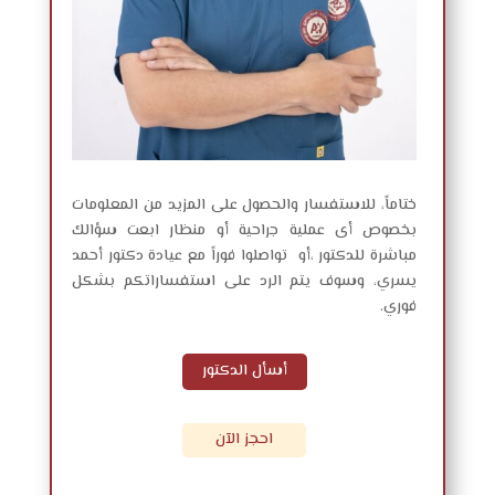
ختاماً، للاستفسار والحصول على المزيد من المعلومات
بخصوص أى عملية جراحية أو منظار ابعت سؤالك
مباشرة للدكتور ،أو تواصلوا فوراً مع عيادة دكتور أحمد
يسري، وسوف يتم الرد على استفساراتكم بشكل
فوري.
أسأل الدكتور
احجز الآن