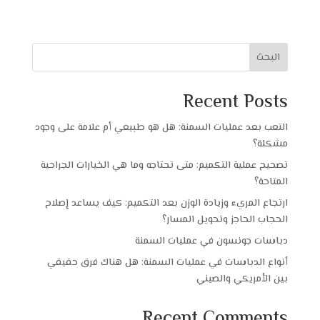
البحث
Recent Posts
التعب بعد عمليات السمنة: هل هو طبيعي أم علامة على وجود
مشكلة؟
تصحيح عملية التكميم: متى تحتاجه وما هي الخيارات الجراحية
المتاحة؟
ارتجاع المريء وزيادة الوزن بعد التكميم: كيف يساعد إصلاح
الحجاب الحاجز وتحويل المسار؟
دباسات جونسون في عمليات السمنة
أنواع الدباسات في عمليات السمنة: هل هناك فرق حقيقي
بين الأمريكي والصيني
Recent Comments