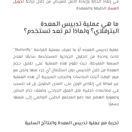
في إنقاذ الحالة وإعادة الأمل للمريض من خلال جراحة
تحويل
المسار
الدقيقة والمعقدة.
ما هي عملية تدبيس المعدة
البترفلاي؟ ولماذا لم تعد تستخدم؟
عملية تدبيس المعده أو ما تعرف بعملية الفراشة “Butterfly”
كانت واحدة من الحلول الجراحية المستخدمة سابقًا لعلاج
السمنة المفرطة، حيث تقوم هذه العملية على تقليل حجم
المعدة من خلال التدبيس دون استئصال أي جزء منها ولكن مع
مرور الوقت أثبتت الدراسات والتجارب السريرية أن هذه العملية
غير فعالة في إنقاص الوزن على المدى الطويل بل قد تتسبب
في مضاعفات خطيرة مثل الفتق الجراحي وضعف جدار البطن
وصعوبة الهضم مما دفع المجتمع الطبي العالمي إلى منعها
رسميًا.
تجربة مع عملية تدبيس المعدة والنتائج السلبية