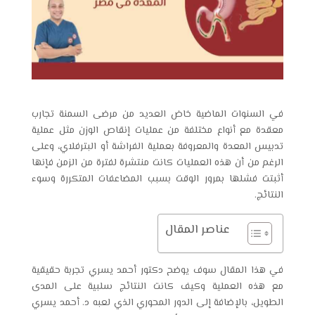
في السنوات الماضية خاض العديد من مرضى السمنة تجارب
معقدة مع أنواع مختلفة من عمليات إنقاص الوزن مثل عملية
تدبيس المعدة والمعروفة بعملية الفراشة أو البترفلاي، وعلى
الرغم من أن هذه العمليات كانت منتشرة لفترة من الزمن فإنها
أثبتت فشلها بمرور الوقت بسبب المضاعفات المتكررة وسوء
النتائج.
عناصر المقال
في هذا المقال سوف يوضح دكتور أحمد يسري تجربة حقيقية
مع هذه العملية وكيف كانت النتائج سلبية على المدى
الطويل، بالإضافة إلى الدور المحوري الذي لعبه د. أحمد يسري