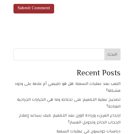
البحث
Recent Posts
التعب بعد عمليات السمنة: هل هو طبيعي أم علامة على وجود
مشكلة؟
تصحيح عملية التكميم: متى تحتاجه وما هي الخيارات الجراحية
المتاحة؟
ارتجاع المريء وزيادة الوزن بعد التكميم: كيف يساعد إصلاح
الحجاب الحاجز وتحويل المسار؟
دباسات جونسون في عمليات السمنة