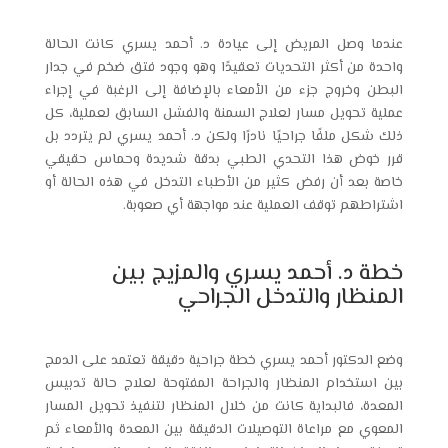
عندما وصل المريض إلى عيادة د. أحمد يسري كانت الحالة
واحدة من أكثر التحديات تعقيدًا وهو وجود فتق ضخم في جدار
البطن وخروج جزء من الأمعاء بالإضافة إلى الرغبة في إجراء
عملية تحويل مسار لعلاج السمنة والفشل السابق لعملية، كل
ذلك شكل ملفًا جراحيًا نادرًا ولكن د. أحمد يسري لم يتردد بل
قرر خوض هذا التحدي الطبي بدقة شديدة وحماس حقيقي
خاصة بعد أن رفض كثير من الأطباء التدخل في هذه الحالة أو
اشتراطهم توقف العملية عند مواجهة أي صعوبة.
خطة د. أحمد يسري والمزيج بين
المنظار والتدخل الجراحي
وضع الدكتور أحمد يسري خطة جراحية دقيقة تعتمد على الدمج
بين استخدام المنظار والجراحة المفتوحة لعلاج حالة تدبيس
المعدة، فالبداية كانت من خلال المنظار لتنفيذ تحويل المسار
المعوي مع مراعاة التوصيلات الدقيقة بين المعدة والأمعاء ثم