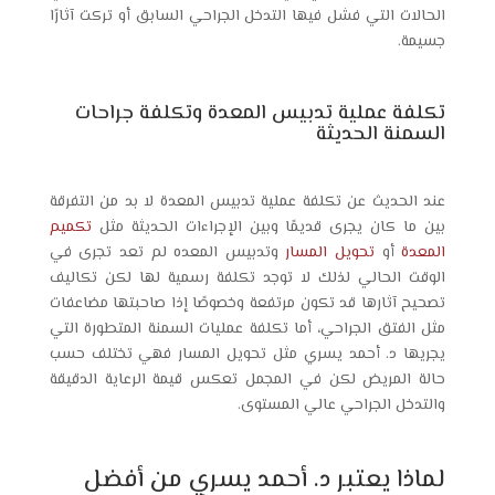
الحالات التي فشل فيها التدخل الجراحي السابق أو تركت آثارًا
جسيمة.
تكلفة عملية تدبيس المعدة وتكلفة جراحات
السمنة الحديثة
عند الحديث عن تكلفة عملية تدبيس المعدة لا بد من التفرقة
بين ما كان يجرى قديمًا وبين الإجراءات الحديثة مثل
تكميم
المعدة
أو
تحويل المسار
وتدبيس المعده لم تعد تجرى في
الوقت الحالي لذلك لا توجد تكلفة رسمية لها لكن تكاليف
تصحيح آثارها قد تكون مرتفعة وخصوصًا إذا صاحبتها مضاعفات
مثل الفتق الجراحي، أما تكلفة عمليات السمنة المتطورة التي
يجريها د. أحمد يسري مثل تحويل المسار فهي تختلف حسب
حالة المريض لكن في المجمل تعكس قيمة الرعاية الدقيقة
والتدخل الجراحي عالي المستوى.
لماذا يعتبر د. أحمد يسري من أفضل