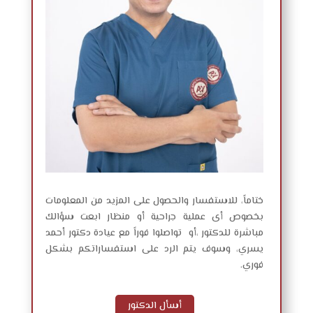
ختاماً، للاستفسار والحصول على المزيد من المعلومات
بخصوص أى عملية جراحية أو منظار ابعت سؤالك
مباشرة للدكتور ،أو تواصلوا فوراً مع عيادة دكتور أحمد
يسري، وسوف يتم الرد على استفساراتكم بشكل
فوري.
أسأل الدكتور