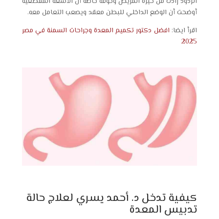
الردود زادت من حيرة المريض وخوفه خاصة أن الأشعة المقطعية
أوضحت أن الوضع الداخلي للبطن معقد ويصعب التعامل معه.
اقرأ ايضا:
افضل دكتور تكميم المعدة وجراحات السمنة في مصر
2025
كيفية تدخل د. أحمد يسري لعلاج حالة
تدبيس المعدة