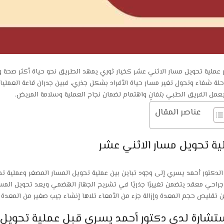
عملية تحويل مسار الاثني عشر كخيار ثوري يمهد الطريق نحو حياة أكثر صحة 
لة شفاء وتحول تغير مسار حياة الأفراد بشكل جذري، فبين جدران قاعة العمليا
عمل الفريق الطبي بتفانٍ واهتمام لضمان نجاح العملية وسلامة المريض.
عناصر المقال
ية تحويل مسار الاثني عشر
الدكتور أحمد يسري إلى وجود تباين بين عملية تحويل المسار المصغر وعملية تح
 جراحي معقد يتضمن تغييرًا جذريًا في تشريح الجهاز الهضمي ويعد تحويل المس
 تقليص حجم المعدة وإزالة جزء من الأمعاء تلاها إنشاء جيب صغير من المعدة 
ستشارة لدى دكتور أحمد يسري قبل عملية تحويل 