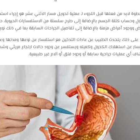
طوة لابد من فعلها قبل اللجوء لـ عملية تحويل مسار الاثني عشر هو إجراء اس
ل وحساب كتلة الجسم بالإضافة إلى طرح سلسلة من الاستفسارات الحيوية، حي
ض ووجود أمراض مزمنة بالإضافة إلى تفاصيل الجراحات السابقة بما في ذلك نوع
 على ذلك يتحدث الطبيب عن عادات التدخين مع استفسار عن نوعها ومدتها وعدد ا
ار عن استهلاك الكحول وكميته ويستفسر عن وجود حالات ارتجاع مريئي وشدت
اف أي عمليات جراحية سابقة أو وجود فتق أو آلام غير طبيعية.