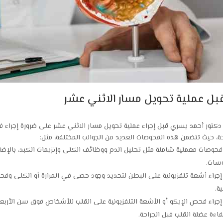
قبل عملية تحويل مسار الاثني عشر
دكتور أحمد يسري قبل إجراء عملية تحويل مسار الاثني عشر على ضرورة إجرا
حة، حيث تتضمن هذه الفحوصات العديد من الجوانب المختلفة، مثل:
 فحوصات معملية شاملة مثل تحليل الدم ووظائف الكلى وإنزيمات الكبد، بالإض
وسات.
جراء أشعة تلفزيونية على البطن لتحديد وجود حصى في المرارة أو الكلى و
ة.
اءة عضلة القلب قبل الجراحة.