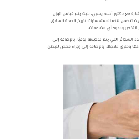
تشارة مع دكتور أحمد يسري، حيث يتم قياس الوزن
ث تتضمن هذه الاستفسارات تاريخ الصحة السابق
 التخدير ووجود أي مضاعفات.
لسجائر التي يتم تدخينها يوميًا، بالإضافة إلى
ها وطرق علاجها، بالإضافة إلى إجراء فحص للبطن