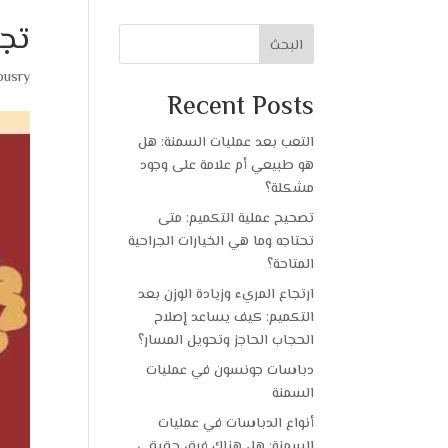
تجر
البحث
ousry
Recent Posts
التعب بعد عمليات السمنة: هل
هو طبيعي أم علامة على وجود
مشكلة؟
تصحيح عملية التكميم: متى
تحتاجه وما هي الخيارات الجراحية
المتاحة؟
ارتجاع المريء وزيادة الوزن بعد
التكميم: كيف يساعد إصلاح
الحجاب الحاجز وتحويل المسار؟
دباسات جونسون في عمليات
السمنة
أنواع الدباسات في عمليات
السمنة: هل هناك فرق حقيقي