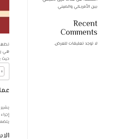
بين الأمريكي والصيني
Recent
Comments
لا توجد تعليقات للعرض.
تظهر 
هي رح
حيث ي
عمل
يشير 
إجراء
يتضمن
الا