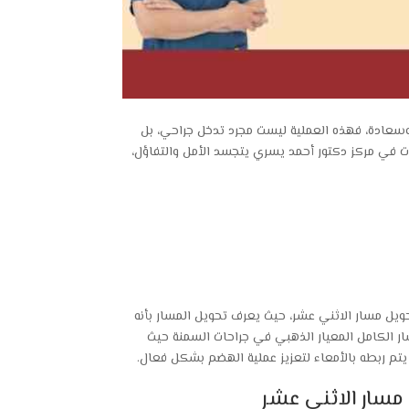
وسعادة، فهذه العملية ليست مجرد تدخل جراحي، بل
ت في مركز دكتور أحمد يسري يتجسد الأمل والتفاؤل،
ويل مسار الاثني عشر، حيث يعرف تحويل المسار بأنه
ار الكامل المعيار الذهبي في جراحات السمنة حيث
يتم ربطه بالأمعاء لتعزيز عملية الهضم بشكل فعال.
مسار الاثني عشر