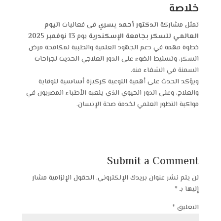
خلاصة
تمثل مشاركة
الدكتور أحمد يسري
في فعاليات
اليوم
العالمي للسكر بجامعة الإسكندرية
يوم
13 نوفمبر 2025
خطوة مهمة في دعم الجهود العلمية والطبية لمكافحة مرض
السكر، وتسليط الضوء على الدور العلاجي الحديث لجراحات
السمنة في الشفاء منه.
ويؤكد الحدث على أهمية التوعية كركيزة أساسية للوقاية
والعلاج، وعلى الدور الحيوي الذي يلعبه الأطباء المصريون في
مواكبة التطور العلمي لخدمة صحة الإنسان.
Submit a Comment
لن يتم نشر عنوان بريدك الإلكتروني.
الحقول الإلزامية مشار
إليها بـ
*
التعليق
*