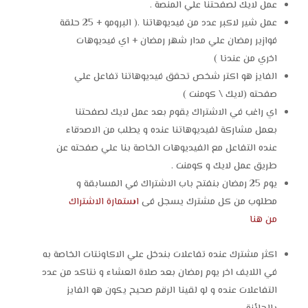
عمل لايك لصفحتنا علي المنصة .
عمل شير لاكبر عدد من فيديوهاتنا .( البرومو + 25 حلقة
فوازير رمضان علي مدار شهر رمضان + اي فيديوهات
اخري من عندنا )
الفايز هو اكتر شخص تحقق فيديوهاتنا تفاعل علي
صفحته (لايك \ كومنت )
اي راغب في الاشتراك يقوم بعد عمل لايك لصفحتنا
بعمل مشاركة لفيديوهاتنا عنده و يطلب من الاصدقاء
عنده التفاعل مع الفيديوهات الخاصة بنا علي صفحته عن
طريق عمل لايك و كومنت .
يوم 25 رمضان بنفتح باب الاشتراك في المسابقة و
مطلوب من كل مشترك يسجل فى
استمارة الاشتراك
من هنا
اكثر مشترك عنده تفاعلات بندخل علي الاكاونتات الخاصة به
في اللايف اخر يوم رمضان بعد صلاة العشاء و نتاكد من عدد
التفاعلات عنده و لو لقينا الرقم صحيح يكون هو الفايز